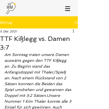
Beitrag
5. Dez. 2021
TTF Kißlegg vs. Damen
3:7
Am Sonntag traten unsere Damen 
auswärts gegen den TTF Kißlegg 
an. Zu Beginn stand das 
Anfangsdoppel mit Thaler/Spieß 
an. Nach einem Rückstand von 2 
Sätzen konnten die Beiden das 
Spiel umdrehen und gewannen das 
Doppel mit 3:2 Sätzen.Unsere 
Nummer 1 Kim Thaler konnte alle 3 
Einzel für sich gewinnen. Auch 