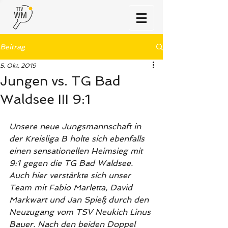
Beitrag
5. Okt. 2019
Jungen vs. TG Bad
Waldsee III 9:1
Unsere neue Jungsmannschaft in 
der Kreisliga B holte sich ebenfalls 
einen sensationellen Heimsieg mit 
9:1 gegen die TG Bad Waldsee. 
Auch hier verstärkte sich unser 
Team mit Fabio Marletta, David 
Markwart und Jan Spieß durch den 
Neuzugang vom TSV Neukich Linus 
Bauer. Nach den beiden Doppel 