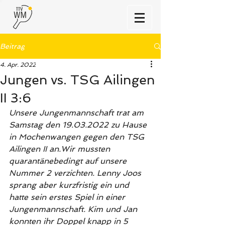
Beitrag
4. Apr. 2022
Jungen vs. TSG Ailingen
II 3:6
Unsere Jungenmannschaft trat am 
Samstag den 19.03.2022 zu Hause 
in Mochenwangen gegen den TSG 
Ailingen II an.Wir mussten 
quarantänebedingt auf unsere 
Nummer 2 verzichten. Lenny Joos 
sprang aber kurzfristig ein und 
hatte sein erstes Spiel in einer 
Jungenmannschaft. Kim und Jan 
konnten ihr Doppel knapp in 5 