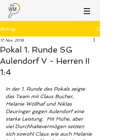
Beitrag
17. Nov. 2018
Pokal 1. Runde SG
Aulendorf V - Herren II
1:4
In der 1. Runde des Pokals zeigte 
das Team mit Claus Bucher, 
Melanie Wöllhaf und Niklas 
Deuringer gegen Aulendorf eine 
starke Leistung.  Mit Mühe, aber  
viel Durchhaltevermögen setzten 
sich sowohl Claus wie auch Melanie 