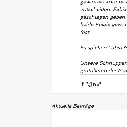
gewinnen konnte. J
entscheiden. Fabi
geschlagen geben. 
beide Spiele gewan
fest.
Es spielten Fabio 
Unsere Schnupperm
gratulieren der Man
Aktuelle Beiträge