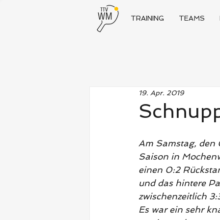
TRAINING
TEAMS
19. Apr. 2019
Schnuppe
Am Samstag, den 06
Saison in Mochenw
einen 0:2 Rücksta
und das hintere Pa
zwischenzeitlich 3
Es war ein sehr kna