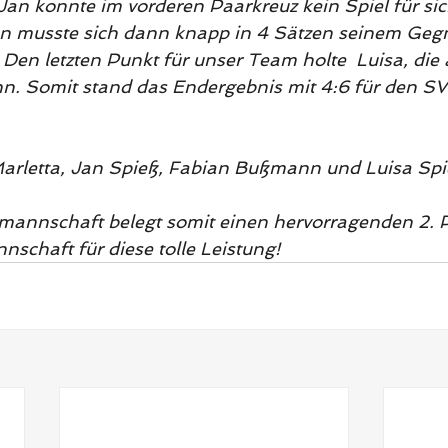
an konnte im vorderen Paarkreuz kein Spiel für sic
an musste sich dann knapp in 4 Sätzen seinem Geg
Den letzten Punkt für unser Team holte  Luisa, die 
n. Somit stand das Endergebnis mit 4:6 für den SV
Marletta, Jan Spieß, Fabian Bußmann und Luisa Spi
annschaft belegt somit einen hervorragenden 2. Pl
nschaft für diese tolle Leistung!