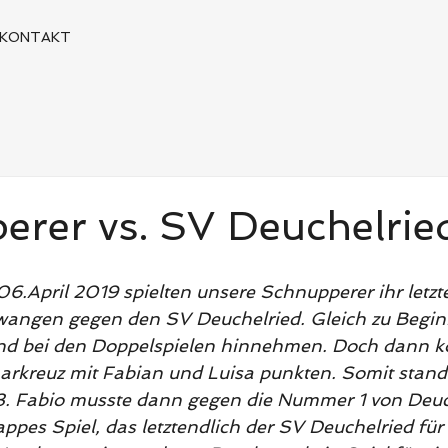
KONTAKT
rer vs. SV Deuchelrie
.April 2019 spielten unsere Schnupperer ihr letztes
angen gegen den SV Deuchelried. Gleich zu Begin
nd bei den Doppelspielen hinnehmen. Doch dann k
arkreuz mit Fabian und Luisa punkten. Somit stand
:3. Fabio musste dann gegen die Nummer 1 von Deuch
ppes Spiel, das letztendlich der SV Deuchelried für 